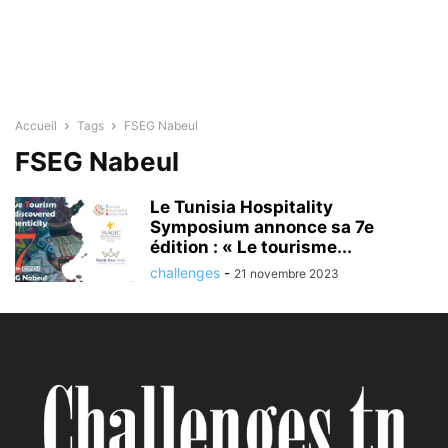
Accueil
Tags
FSEG Nabeul
FSEG Nabeul
Le Tunisia Hospitality
Symposium annonce sa 7e
édition : « Le tourisme...
challenges
-
21 novembre 2023