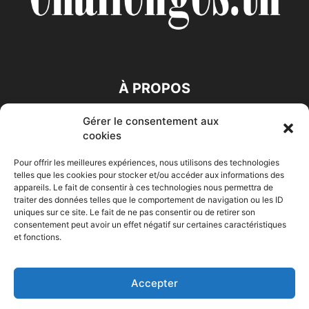
À PROPOS
Gérer le consentement aux
SUIVEZ NOUS
cookies
Pour offrir les meilleures expériences, nous utilisons des technologies
telles que les cookies pour stocker et/ou accéder aux informations des
appareils. Le fait de consentir à ces technologies nous permettra de
traiter des données telles que le comportement de navigation ou les ID
uniques sur ce site. Le fait de ne pas consentir ou de retirer son
consentement peut avoir un effet négatif sur certaines caractéristiques
Accueil
Economie
Entreprises
Entrepreneur
Afrique
et fonctions.
Maghreb
M-Orient
Zone Euro
International
HIGH-TECH
Auto-Moto
Accepter