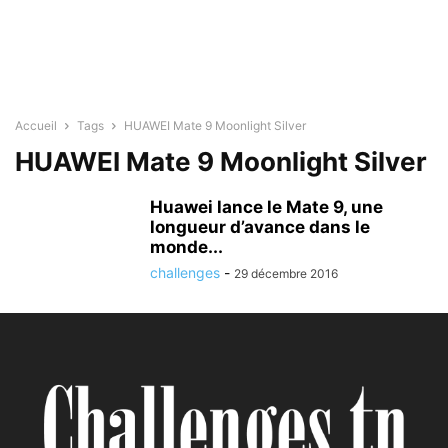
Accueil
Tags
HUAWEI Mate 9 Moonlight Silver
HUAWEI Mate 9 Moonlight Silver
Huawei lance le Mate 9, une
longueur d’avance dans le
monde...
challenges
-
29 décembre 2016