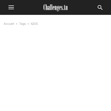
Accueil
Tags
IQOS