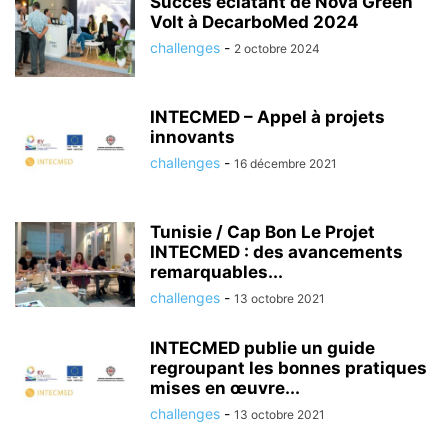
Succès éclatant de Nova Green
Volt à DecarboMed 2024
challenges
-
2 octobre 2024
INTECMED – Appel à projets
innovants
challenges
-
16 décembre 2021
Tunisie / Cap Bon Le Projet
INTECMED : des avancements
remarquables...
challenges
-
13 octobre 2021
INTECMED publie un guide
regroupant les bonnes pratiques
mises en œuvre...
challenges
-
13 octobre 2021