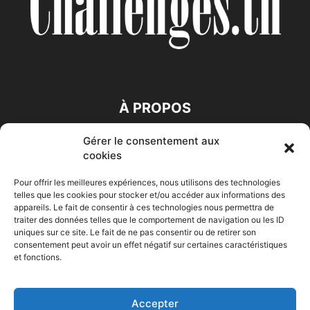
À PROPOS
Gérer le consentement aux
SUIVEZ NOUS
cookies
Pour offrir les meilleures expériences, nous utilisons des technologies
telles que les cookies pour stocker et/ou accéder aux informations des
appareils. Le fait de consentir à ces technologies nous permettra de
traiter des données telles que le comportement de navigation ou les ID
uniques sur ce site. Le fait de ne pas consentir ou de retirer son
consentement peut avoir un effet négatif sur certaines caractéristiques
Accueil
Economie
Entreprises
Entrepreneur
Afrique
et fonctions.
Maghreb
M-Orient
Zone Euro
International
HIGH-TECH
Auto-Moto
Accepter