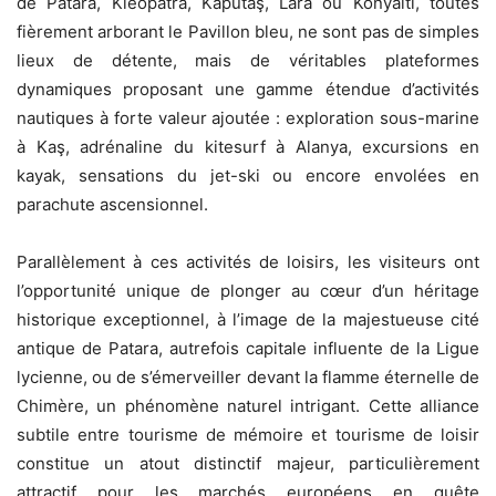
de Patara, Kleopatra, Kaputaş, Lara ou Konyaltı, toutes
fièrement arborant le Pavillon bleu, ne sont pas de simples
lieux de détente, mais de véritables plateformes
dynamiques proposant une gamme étendue d’activités
nautiques à forte valeur ajoutée : exploration sous-marine
à Kaş, adrénaline du kitesurf à Alanya, excursions en
kayak, sensations du jet-ski ou encore envolées en
parachute ascensionnel.
Parallèlement à ces activités de loisirs, les visiteurs ont
l’opportunité unique de plonger au cœur d’un héritage
historique exceptionnel, à l’image de la majestueuse cité
antique de Patara, autrefois capitale influente de la Ligue
lycienne, ou de s’émerveiller devant la flamme éternelle de
Chimère, un phénomène naturel intrigant. Cette alliance
subtile entre tourisme de mémoire et tourisme de loisir
constitue un atout distinctif majeur, particulièrement
attractif pour les marchés européens en quête