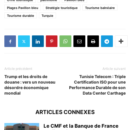
Offre touristique
patrimoine
Pavillon bleu
Plages Pavillon bleu
Stratégie touristique
Tourisme balnéaire
Tourisme durable
Turquie
Article précédent
Article suivant
Trump et les droits de
Tunisie Telecom : Triple
douane : vers un nouveau
Certification ISO pour une
désordre économique
Performance Durable de son
mondial
Data Center Carthage
ARTICLES CONNEXES
Le CMF et la Banque de France