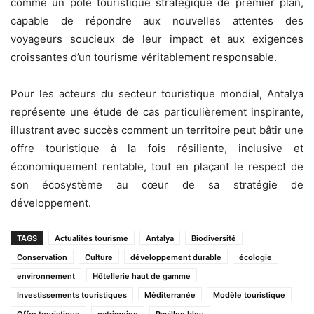
comme un pôle touristique stratégique de premier plan,
capable de répondre aux nouvelles attentes des
voyageurs soucieux de leur impact et aux exigences
croissantes d’un tourisme véritablement responsable.
Pour les acteurs du secteur touristique mondial, Antalya
représente une étude de cas particulièrement inspirante,
illustrant avec succès comment un territoire peut bâtir une
offre touristique à la fois résiliente, inclusive et
économiquement rentable, tout en plaçant le respect de
son écosystème au cœur de sa stratégie de
développement.
TAGS
Actualités tourisme
Antalya
Biodiversité
Conservation
Culture
développement durable
écologie
environnement
Hôtellerie haut de gamme
Investissements touristiques
Méditerranée
Modèle touristique