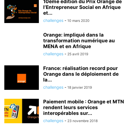
10ème édition du Prix Orange de
l’Entrepreneur Social en Afrique
et...
challenges
-
10 mars 2020
Orange: impliqué dans la
transformation numérique au
MENA et en Afrique
challenges
-
25 avril 2019
France: réalisation record pour
Orange dans le déploiement de
la...
challenges
-
18 janvier 2019
Paiement mobile : Orange et MTN
rendent leurs services
interopérables sur...
challenges
-
23 novembre 2018