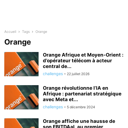
Accueil
Tags
Orange
Orange
Orange Afrique et Moyen-Orient :
d’opérateur télécom à acteur
central de...
challenges
-
22 juillet 2026
Orange révolutionne l’IA en
Afrique : partenariat stratégique
avec Meta et...
challenges
-
5 décembre 2024
Orange affiche une hausse de
son EBITDAaL au premier