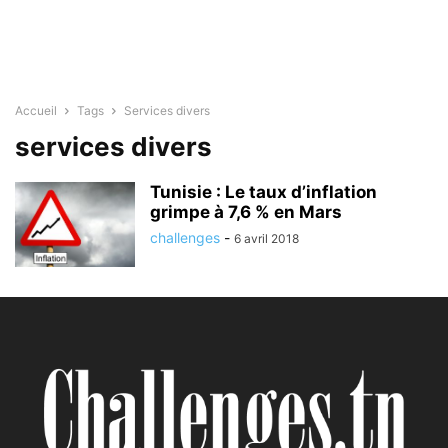
Accueil
Tags
Services divers
services divers
Tunisie : Le taux d’inflation
grimpe à 7,6 % en Mars
challenges
-
6 avril 2018