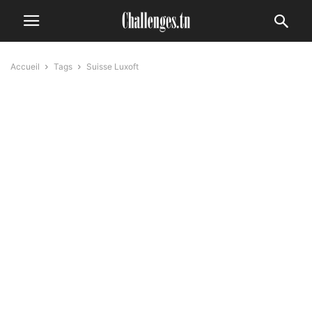
Accueil
Tags
Suisse Luxoft