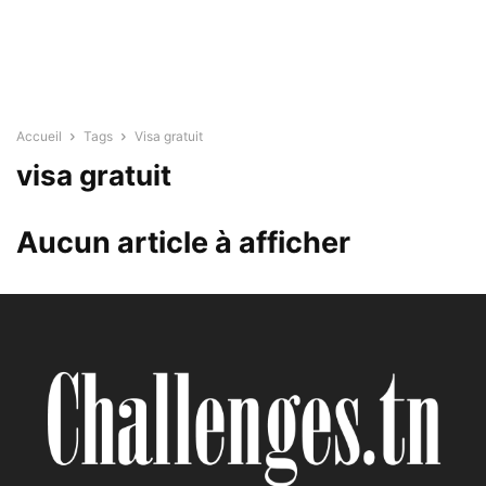
Accueil
Tags
Visa gratuit
visa gratuit
Aucun article à afficher