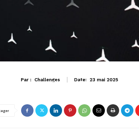
Par :
Challenges
Date:
23 mai 2025
AUTO-MOTO
tager