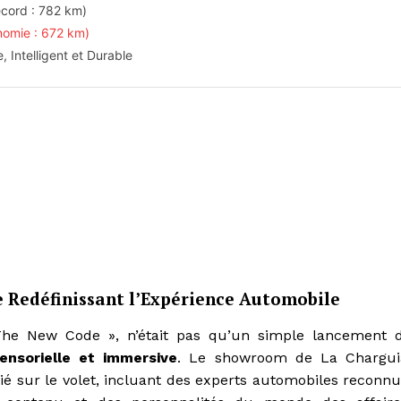
ecord : 782 km)
nomie : 672 km)
 Intelligent et Durable
e Redéfinissant l’Expérience Automobile
The New Code », n’était pas qu’un simple lancement 
ensorielle et immersive
. Le showroom de La Chargui
rié sur le volet, incluant des experts automobiles reconnu