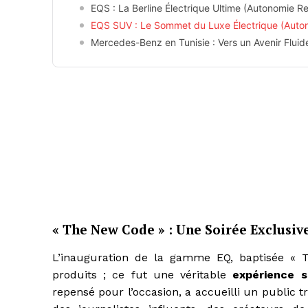
EQS : La Berline Électrique Ultime (Autonomie R
EQS SUV : Le Sommet du Luxe Électrique (Auto
Mercedes-Benz en Tunisie : Vers un Avenir Fluide,
« The New Code » : Une Soirée Exclusiv
L’inauguration de la gamme EQ, baptisée « 
produits ; ce fut une véritable
expérience s
repensé pour l’occasion, a accueilli un public t