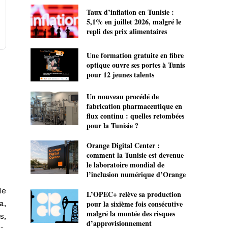
Taux d’inflation en Tunisie :
5,1% en juillet 2026, malgré le
repli des prix alimentaires
Une formation gratuite en fibre
optique ouvre ses portes à Tunis
pour 12 jeunes talents
Un nouveau procédé de
fabrication pharmaceutique en
flux continu : quelles retombées
pour la Tunisie ?
Orange Digital Center :
comment la Tunisie est devenue
le laboratoire mondial de
l’inclusion numérique d’Orange
de
L’OPEC+ relève sa production
a,
pour la sixième fois consécutive
malgré la montée des risques
s,
d’approvisionnement