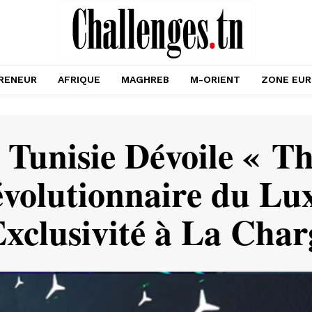
RENEUR
AFRIQUE
MAGHREB
M-ORIENT
ZONE EU
Tunisie Dévoile « T
volutionnaire du Lu
Exclusivité à La Char