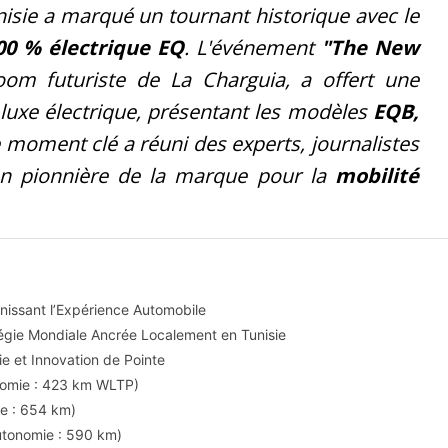
isie a marqué un tournant historique avec le
0 % électrique EQ
. L'événement
"The New
om futuriste de La Charguia, a offert une
luxe électrique, présentant les modèles
EQB,
e moment clé a réuni des experts, journalistes
sion pionnière de la marque pour la
mobilité
nissant l’Expérience Automobile
tégie Mondiale Ancrée Localement en Tunisie
 et Innovation de Pointe
nomie : 423 km WLTP)
ie : 654 km)
utonomie : 590 km)