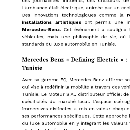
des journalistes influents, des créateurs 
L’ambiance était électrique, animée par un cock
Des innovations technologiques comme la
r
installations artistiques
ont permis une im
Mercedes-Benz
. Cet événement a souligné 
véhicules, mais une philosophie de vie, où l
standards du luxe automobile en Tunisie.
Mercedes-Benz « Defining Electric » 
Tunisie
Avec sa gamme EQ, Mercedes-Benz affirme son 
qui vise à redéfinir la mobilité à travers des v
Tunisie, Le Moteur S.A., distributeur officiel 
spécificités du marché local. L’espace scén
immersives distinctes, a mis en valeur chaque
ses performances spécifiques. Cette approche i
du luxe automobile en y intégrant les valeur