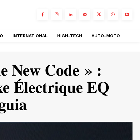
RO
INTERNATIONAL
HIGH-TECH
AUTO-MOTO
he New Code » :
xe Électrique EQ
guia