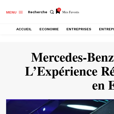
0
Mes Favoris
Recherche
MENU
ACCUEIL
ECONOMIE
ENTREPRISES
ENTREP
Mercedes-Benz 
L’Expérience Ré
en 