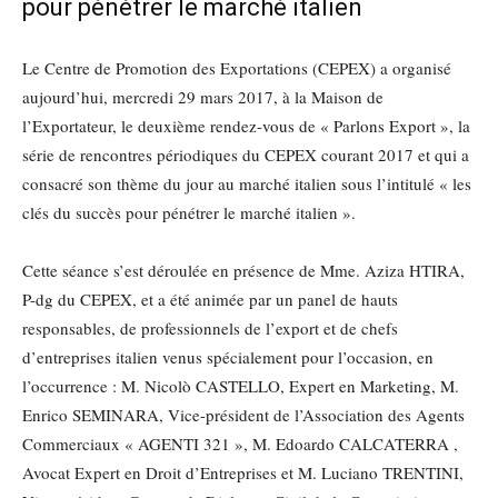
pour pénétrer le marché italien
Le Centre de Promotion des Exportations (CEPEX) a organisé
aujourd’hui, mercredi 29 mars 2017, à la Maison de
l’Exportateur, le deuxième rendez-vous de « Parlons Export », la
série de rencontres périodiques du CEPEX courant 2017 et qui a
consacré son thème du jour au marché italien sous l’intitulé « les
clés du succès pour pénétrer le marché italien ».
Cette séance s’est déroulée en présence de Mme. Aziza HTIRA,
P-dg du CEPEX, et a été animée par un panel de hauts
responsables, de professionnels de l’export et de chefs
d’entreprises italien venus spécialement pour l’occasion, en
l’occurrence : M. Nicolò CASTELLO, Expert en Marketing, M.
Enrico SEMINARA, Vice-président de l’Association des Agents
Commerciaux « AGENTI 321 », M. Edoardo CALCATERRA ,
Avocat Expert en Droit d’Entreprises et M. Luciano TRENTINI,