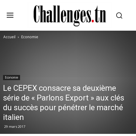
Accueil
Economie
Economie
Le CEPEX consacre sa deuxième
série de « Parlons Export » aux clés
du succès pour pénétrer le marché
italien
29 mars 2017