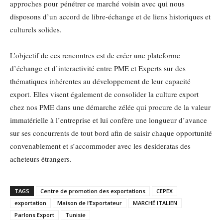
approches pour pénétrer ce marché voisin avec qui nous
disposons d’un accord de libre-échange et de liens historiques et
culturels solides.
L’objectif de ces rencontres est de créer une plateforme
d’échange et d’interactivité entre PME et Experts sur des
thématiques inhérentes au développement de leur capacité
export. Elles visent également de consolider la culture export
chez nos PME dans une démarche zélée qui procure de la valeur
immatérielle à l’entreprise et lui confère une longueur d’avance
sur ses concurrents de tout bord afin de saisir chaque opportunité
convenablement et s’accommoder avec les desideratas des
acheteurs étrangers.
TAGS
Centre de promotion des exportations
CEPEX
exportation
Maison de l’Exportateur
MARCHÉ ITALIEN
Parlons Export
Tunisie