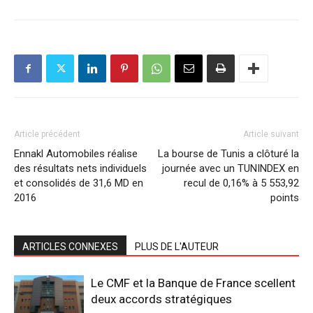
Article précédent
Article suivant
Ennakl Automobiles réalise
La bourse de Tunis a clôturé la
des résultats nets individuels
journée avec un TUNINDEX en
et consolidés de 31,6 MD en
recul de 0,16% à 5 553,92
2016
points
ARTICLES CONNEXES
PLUS DE L'AUTEUR
Le CMF et la Banque de France scellent
deux accords stratégiques