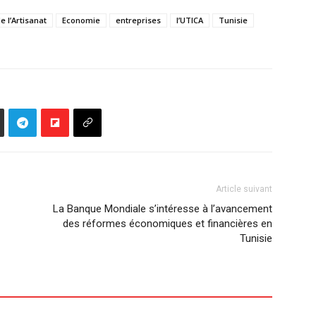
 l’Artisanat
Economie
entreprises
l’UTICA
Tunisie
Article suivant
La Banque Mondiale s’intéresse à l’avancement
des réformes économiques et financières en
Tunisie