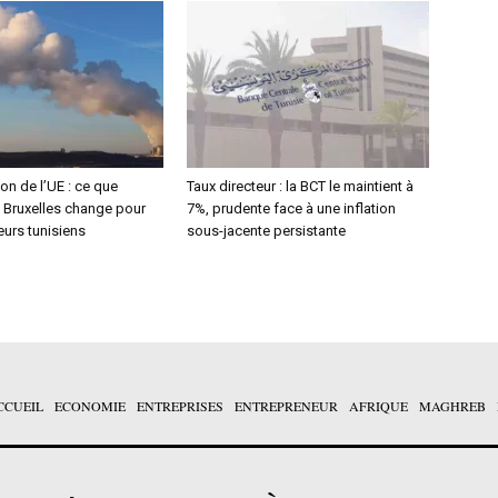
n de l’UE : ce que
Taux directeur : la BCT le maintient à
e Bruxelles change pour
7%, prudente face à une inflation
eurs tunisiens
sous-jacente persistante
CCUEIL
ECONOMIE
ENTREPRISES
ENTREPRENEUR
AFRIQUE
MAGHREB