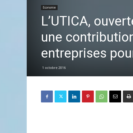
Economie
L’UTICA, ouverte
une contributio
entreprises pou
1 octobre 2016