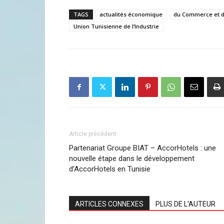
TAGS
actualités économique
du Commerce et de
Union Tunisienne de l’Industrie
Article précédent
Partenariat Groupe BIAT – AccorHotels : une
nouvelle étape dans le développement
d’AccorHotels en Tunisie
ARTICLES CONNEXES
PLUS DE L'AUTEUR