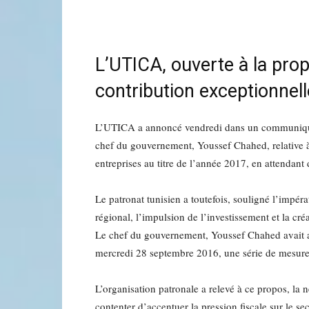
L’UTICA, ouverte à la prop
contribution exceptionnel
L’UTICA a annoncé vendredi dans un communiqué, 
chef du gouvernement, Youssef Chahed, relative à 
entreprises au titre de l’année 2017, en attendant
Le patronat tunisien a toutefois, souligné l’impéra
régional, l’impulsion de l’investissement et la cré
Le chef du gouvernement, Youssef Chahed avait an
mercredi 28 septembre 2016, une série de mesures
L’organisation patronale a relevé à ce propos, la 
contenter d’accentuer la pression fiscale sur le sec