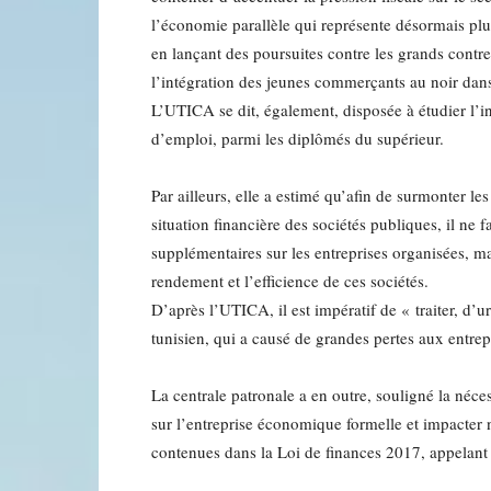
l’économie parallèle qui représente désormais pl
en lançant des poursuites contre les grands contre
l’intégration des jeunes commerçants au noir dan
L’UTICA se dit, également, disposée à étudier l’i
d’emploi, parmi les diplômés du supérieur.
Par ailleurs, elle a estimé qu’afin de surmonter le
situation financière des sociétés publiques, il ne 
supplémentaires sur les entreprises organisées, m
rendement et l’efficience de ces sociétés.
D’après l’UTICA, il est impératif de « traiter, d’
tunisien, qui a causé de grandes pertes aux entre
La centrale patronale a en outre, souligné la néces
sur l’entreprise économique formelle et impacter 
contenues dans la Loi de finances 2017, appelan