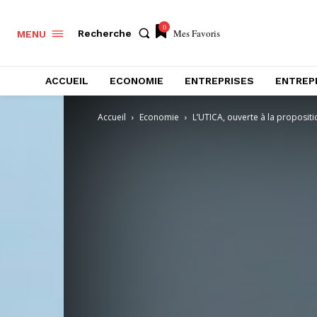
0
Mes Favoris
Recherche
MENU
ACCUEIL
ECONOMIE
ENTREPRISES
ENTREP
Accueil
Economie
L’UTICA, ouverte à la propositi