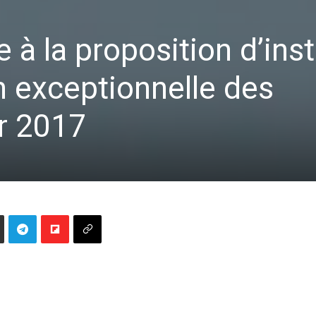
 à la proposition d’ins
n exceptionnelle des
r 2017