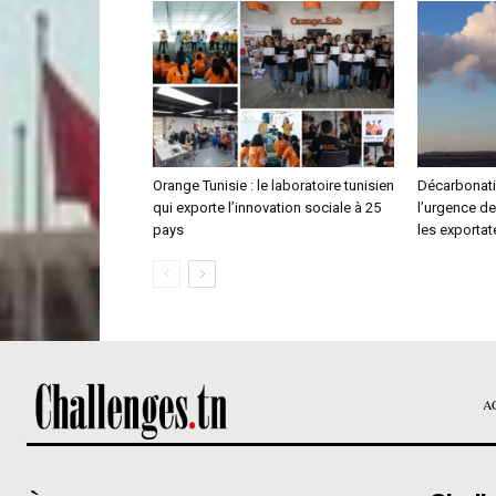
Orange Tunisie : le laboratoire tunisien
Décarbonatio
qui exporte l’innovation sociale à 25
l’urgence d
pays
les exportat
A