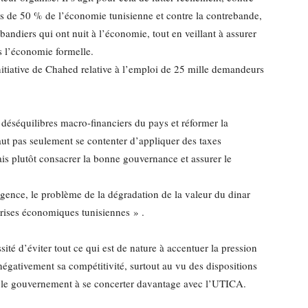
us de 50 % de l’économie tunisienne et contre la contrebande,
bandiers qui ont nuit à l’économie, tout en veillant à assurer
s l’économie formelle.
nitiative de Chahed relative à l’emploi de 25 mille demandeurs
s déséquilibres macro-financiers du pays et réformer la
faut pas seulement se contenter d’appliquer des taxes
ais plutôt consacrer la bonne gouvernance et assurer le
urgence, le problème de la dégradation de la valeur du dinar
prises économiques tunisiennes » .
sité d’éviter tout ce qui est de nature à accentuer la pression
négativement sa compétitivité, surtout au vu des dispositions
t le gouvernement à se concerter davantage avec l’UTICA.