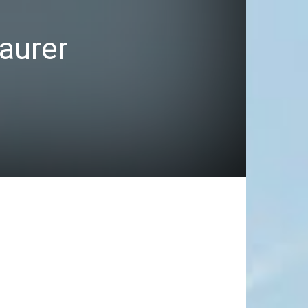
taurer