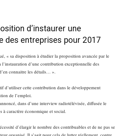
osition d’instaurer une
le des entreprises pour 2017
« sa disposition à étudier la proposition avancée par le
l’instauration d’une contribution exceptionnelle des
 d’en connaitre les détails… ».
tif d’utiliser cette contribution dans le développement
ation de l’emploi.
noncé, dans d’une interview radiotélévisée, diffusée le
 à caractère économique et social.
nécessité d’élargir le nombre des contribuables et de ne pas se
teur organisé. Il s’agit pour cela de lutter réellement, contre