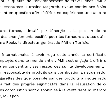
nt la qualité de l’environnement de travail chez PMI 
teur Ressources Humaine Maghreb. «Nous continuons à vis
nt en question afin d’offrir une expérience unique à n
ans fumée, stimulé par l’énergie et la passion de n
er des changements positifs pour les fumeurs adultes qui 
rc Rbeiz, le directeur général de PMI en Tunisie.
internationales à avoir reçu cette année la certificati
ployés dans le monde entier, PMI s’est engagé à offrir 
e en concentrant ses ressources sur le développement, 
n responsable de produits sans combustion à risque rédui
arettes dès que possible par des produits à risque rédu
fait des progrès significatifs dans la réalisation de c
ans combustion sont disponibles à la vente dans 61 march
e, le Japon…