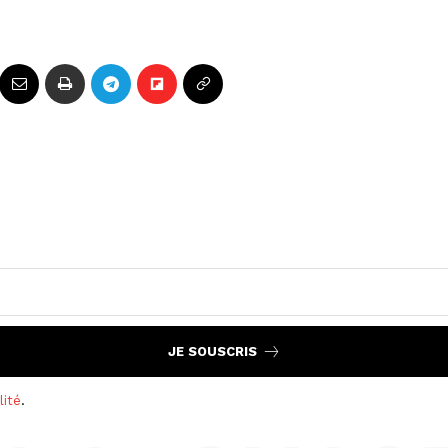
JE SOUSCRIS
lité
.