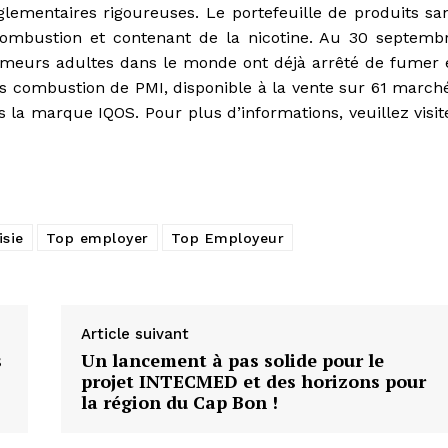
ementaires rigoureuses. Le portefeuille de produits sa
mbustion et contenant de la nicotine. Au 30 septemb
fumeurs adultes dans le monde ont déjà arrêté de fumer 
s combustion de PMI, disponible à la vente sur 61 march
us la marque IQOS. Pour plus d’informations, veuillez visit
isie
Top employer
Top Employeur
Article suivant
s
Un lancement à pas solide pour le
projet INTECMED et des horizons pour
la région du Cap Bon !