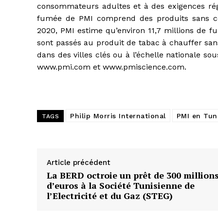
consommateurs adultes et à des exigences régl
fumée de PMI comprend des produits sans co
2020, PMI estime qu’environ 11,7 millions de 
sont passés au produit de tabac à chauffer san
dans des villes clés ou à l’échelle nationale so
www.pmi.com et www.pmiscience.com.
Philip Morris International
PMI en Tun
TAGS
Article précédent
La BERD octroie un prêt de 300 million
d’euros à la Société Tunisienne de
l’Electricité et du Gaz (STEG)