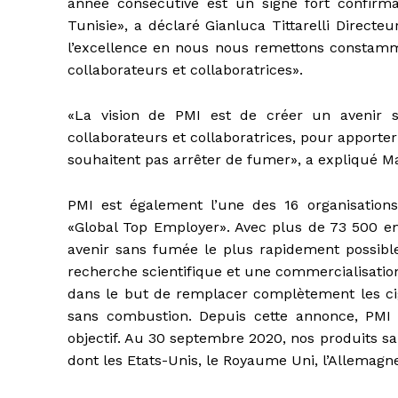
année consécutive est un signe fort confirma
Tunisie», a déclaré Gianluca Tittarelli Direc
l’excellence en nous nous remettons constamme
collaborateurs et collaboratrices».
«La vision de PMI est de créer un avenir s
collaborateurs et collaboratrices, pour apport
souhaitent pas arrêter de fumer», a expliqué Ma
PMI est également l’une des 16 organisations 
«Global Top Employer». Avec plus de 73 500 em
avenir sans fumée le plus rapidement possibl
recherche scientifique et une commercialisatio
dans le but de remplacer complètement les cig
sans combustion. Depuis cette annonce, PMI a 
objectif. Au 30 septembre 2020, nos produits s
dont les Etats-Unis, le Royaume Uni, l’Allemagn