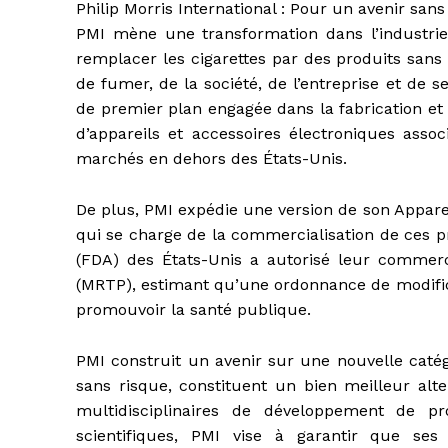
Philip Morris International : Pour un avenir san
PMI mène une transformation dans l’industri
remplacer les cigarettes par des produits sans
de fumer, de la société, de l’entreprise et de s
de premier plan engagée dans la fabrication et 
d’appareils et accessoires électroniques assoc
marchés en dehors des États-Unis.
De plus, PMI expédie une version de son Appare
qui se charge de la commercialisation de ces p
(FDA) des États-Unis a autorisé leur commerc
(MRTP), estimant qu’une ordonnance de modifica
promouvoir la santé publique.
PMI construit un avenir sur une nouvelle catég
sans risque, constituent un bien meilleur alt
multidisciplinaires de développement de pr
scientifiques, PMI vise à garantir que se