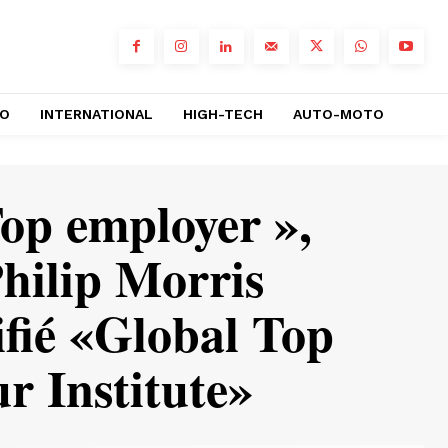
RO
INTERNATIONAL
HIGH-TECH
AUTO-MOTO
op employer »,
hilip Morris
ifié «Global Top
r Institute»