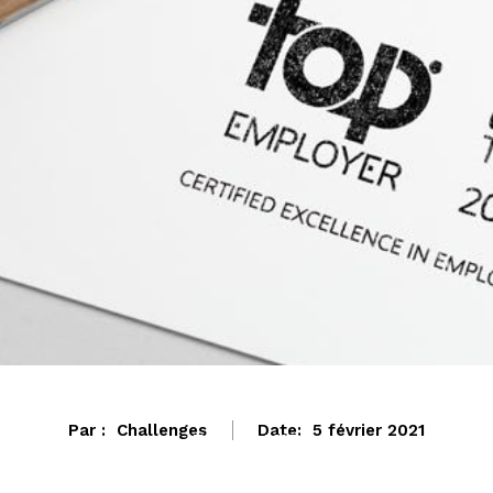
Par :
Challenges
Date:
5 février 2021
ECONOMIE