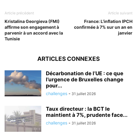
Article précédent
Article suivant
Kristalina Georgieva (FMI)
France: L’inflation IPCH
affirme son engagement à
confirmée à 7% sur un an en
parvenir à un accord avec la
janvier
Tunisie
ARTICLES CONNEXES
Décarbonation de l’UE : ce que
l’urgence de Bruxelles change
pour...
challenges
-
31 juillet 2026
Taux directeur : la BCT le
maintient à 7%, prudente face...
challenges
-
31 juillet 2026