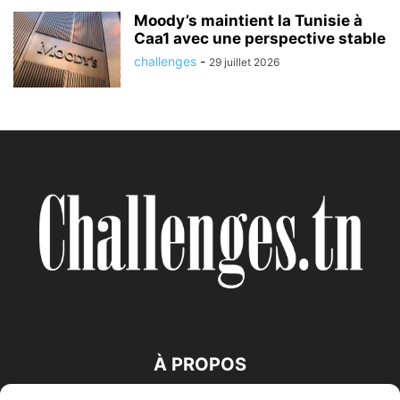
Moody’s maintient la Tunisie à
Caa1 avec une perspective stable
challenges
-
29 juillet 2026
À PROPOS