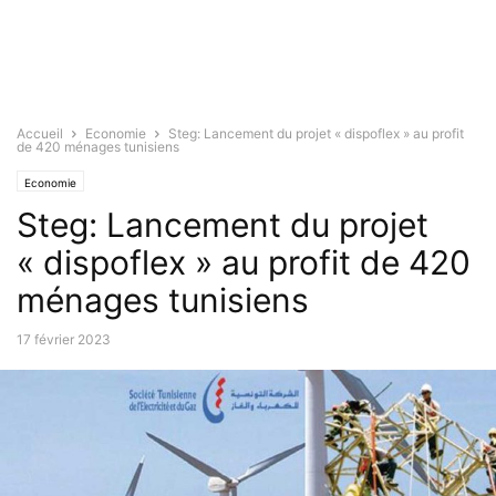
Accueil
Economie
Steg: Lancement du projet « dispoflex » au profit
de 420 ménages tunisiens
Economie
Steg: Lancement du projet
« dispoflex » au profit de 420
ménages tunisiens
17 février 2023