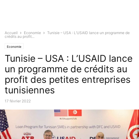
Accueil
Economie
Tunisie – USA : L’USAID lance un programme de
crédits au profit...
Economie
Tunisie – USA : L’USAID lance
un programme de crédits au
profit des petites entreprises
tunisiennes
17 février 2022