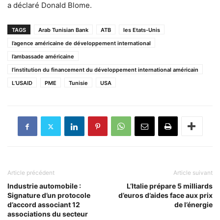
a déclaré Donald Blome.
TAGS
Arab Tunisian Bank
ATB
les Etats-Unis
l’agence américaine de développement international
l’ambassade américaine
l’institution du financement du développement international américain
L’USAID
PME
Tunisie
USA
Article précédent
Article suivant
Industrie automobile :
L’Italie prépare 5 milliards
Signature d’un protocole
d’euros d’aides face aux prix
d’accord associant 12
de l’énergie
associations du secteur