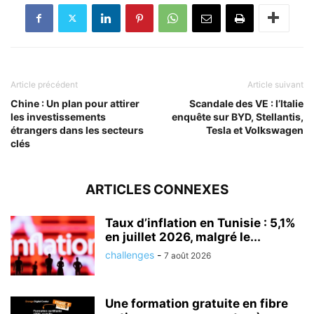
Article précédent
Article suivant
Chine : Un plan pour attirer
Scandale des VE : l’Italie
les investissements
enquête sur BYD, Stellantis,
étrangers dans les secteurs
Tesla et Volkswagen
clés
ARTICLES CONNEXES
Taux d’inflation en Tunisie : 5,1%
en juillet 2026, malgré le...
challenges
-
7 août 2026
Une formation gratuite en fibre