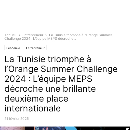
Accueil
Entrepreneur
La Tunisie triomphe à l’Orange Summer
Challenge 2024 : L’équipe MEPS décroche...
Economie
Entrepreneur
La Tunisie triomphe à
l’Orange Summer Challenge
2024 : L’équipe MEPS
décroche une brillante
deuxième place
internationale
21 février 2025