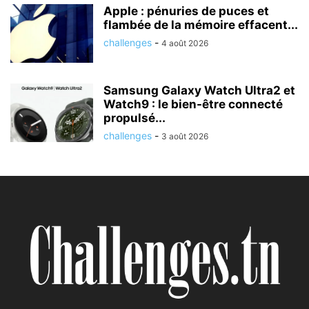
Apple : pénuries de puces et
flambée de la mémoire effacent...
challenges
-
4 août 2026
Samsung Galaxy Watch Ultra2 et
Watch9 : le bien-être connecté
propulsé...
challenges
-
3 août 2026