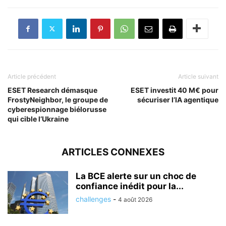
Article précédent
Article suivant
ESET Research démasque
ESET investit 40 M€ pour
FrostyNeighbor, le groupe de
sécuriser l’IA agentique
cyberespionnage biélorusse
qui cible l’Ukraine
ARTICLES CONNEXES
La BCE alerte sur un choc de
confiance inédit pour la...
challenges
-
4 août 2026