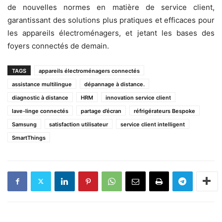
de nouvelles normes en matière de service client,
garantissant des solutions plus pratiques et efficaces pour
les appareils électroménagers, et jetant les bases des
foyers connectés de demain.
TAGS
appareils électroménagers connectés
assistance multilingue
dépannage à distance.
diagnostic à distance
HRM
innovation service client
lave-linge connectés
partage d’écran
réfrigérateurs Bespoke
Samsung
satisfaction utilisateur
service client intelligent
SmartThings