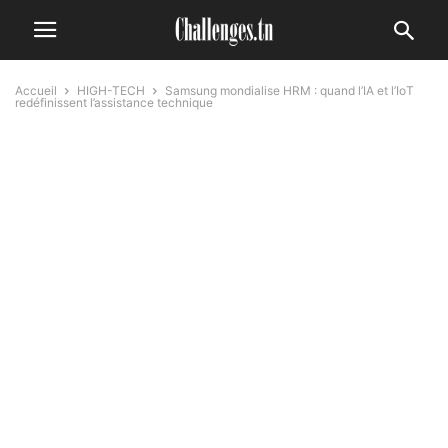
Accueil
HIGH-TECH
Samsung mondialise HRM : quand l’IA et l’IoT
redéfinissent l’assistance technique