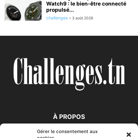
Watch9 : le bien-être connecté
propulsé...
challenges
-
3 août 2026
À PROPOS
Gérer le consentement aux
SUIVEZ NOUS
cookies