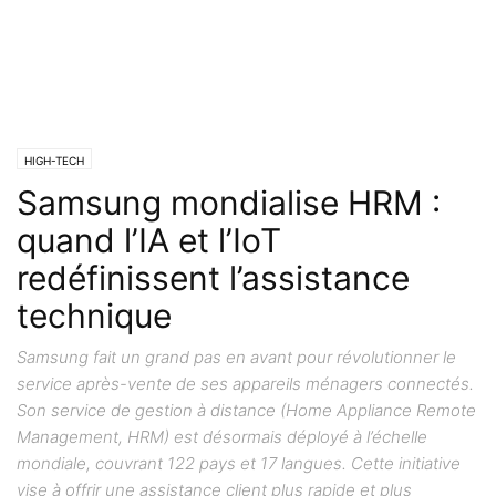
HIGH-TECH
Samsung mondialise HRM :
quand l’IA et l’IoT
redéfinissent l’assistance
technique
Samsung fait un grand pas en avant pour révolutionner le
service après-vente de ses appareils ménagers connectés.
Son service de gestion à distance (Home Appliance Remote
Management, HRM) est désormais déployé à l’échelle
mondiale, couvrant 122 pays et 17 langues. Cette initiative
vise à offrir une assistance client plus rapide et plus