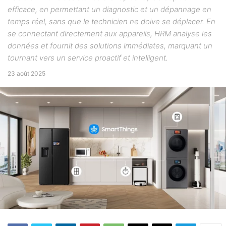
efficace, en permettant un diagnostic et un dépannage en
temps réel, sans que le technicien ne doive se déplacer. En
se connectant directement aux appareils, HRM analyse les
données et fournit des solutions immédiates, marquant un
tournant vers un service proactif et intelligent.
23 août 2025