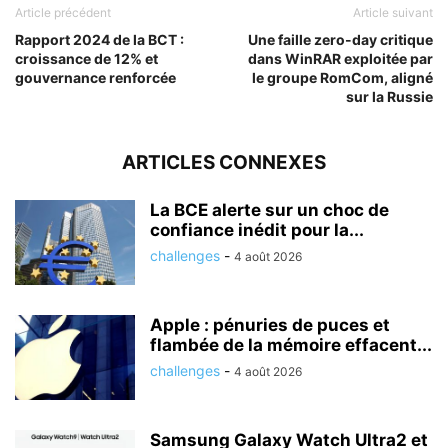
Article précédent
Article suivant
Rapport 2024 de la BCT :
Une faille zero-day critique
croissance de 12% et
dans WinRAR exploitée par
gouvernance renforcée
le groupe RomCom, aligné
sur la Russie
ARTICLES CONNEXES
La BCE alerte sur un choc de
confiance inédit pour la...
challenges
-
4 août 2026
Apple : pénuries de puces et
flambée de la mémoire effacent...
challenges
-
4 août 2026
Samsung Galaxy Watch Ultra2 et