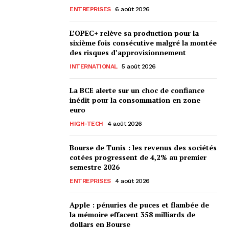
ENTREPRISES
6 août 2026
L’OPEC+ relève sa production pour la
sixième fois consécutive malgré la montée
des risques d’approvisionnement
INTERNATIONAL
5 août 2026
La BCE alerte sur un choc de confiance
inédit pour la consommation en zone
euro
HIGH-TECH
4 août 2026
Bourse de Tunis : les revenus des sociétés
cotées progressent de 4,2% au premier
semestre 2026
ENTREPRISES
4 août 2026
Apple : pénuries de puces et flambée de
la mémoire effacent 358 milliards de
dollars en Bourse