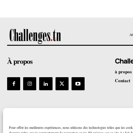
A
À propos
Chall
à propos
Contact
Pour offrir les meilleures expériences, nous utilisons des technologies telles que les cook
données telles que le comportement de navigation ou les ID uniques sur ce site. Le fait de 