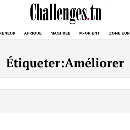
RENEUR
AFRIQUE
MAGHREB
M-ORIENT
ZONE EU
Étiqueter:
Améliorer