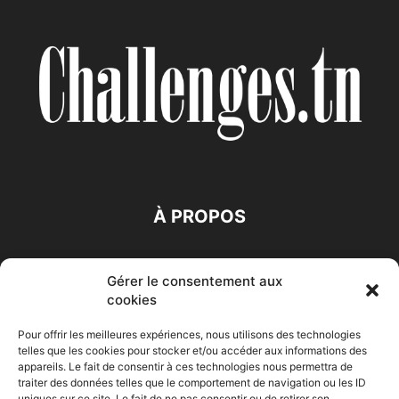
À PROPOS
SUIVEZ NOUS
Gérer le consentement aux
cookies
Pour offrir les meilleures expériences, nous utilisons des technologies
telles que les cookies pour stocker et/ou accéder aux informations des
appareils. Le fait de consentir à ces technologies nous permettra de
traiter des données telles que le comportement de navigation ou les ID
uniques sur ce site. Le fait de ne pas consentir ou de retirer son