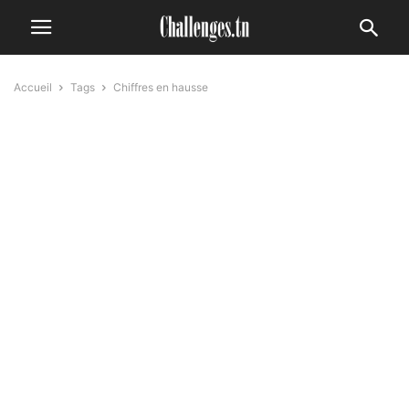
Accueil
Tags
Chiffres en hausse