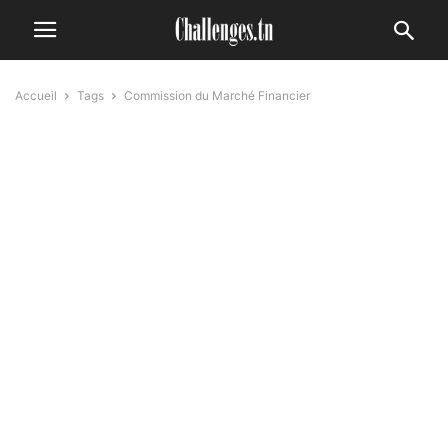
Accueil
Tags
Commission du Marché Financier