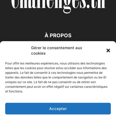
À PROPOS
Gérer le consentement aux
SUIVEZ NOUS
cookies
Pour offrir les meilleures expériences, nous utilisons des technologies
telles que les cookies pour stocker et/ou accéder aux informations des
appareils. Le fait de consentir à ces technologies nous permettra de
traiter des données telles que le comportement de navigation ou les ID
uniques sur ce site. Le fait de ne pas consentir ou de retirer son
consentement peut avoir un effet négatif sur certaines caractéristiques
Accueil
Economie
Entreprises
Entrepreneur
Afrique
et fonctions.
Maghreb
M-Orient
Zone Euro
International
HIGH-TECH
Auto-Moto
Accepter