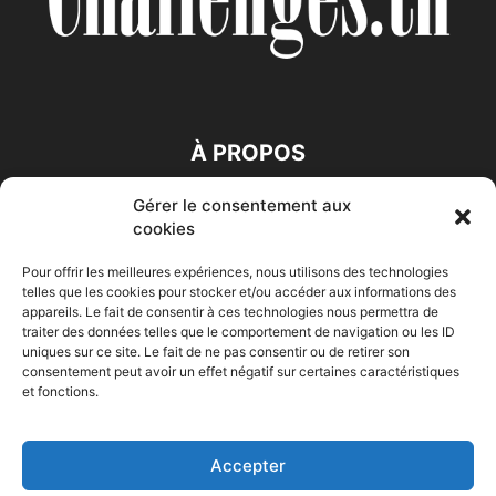
À PROPOS
Gérer le consentement aux
SUIVEZ NOUS
cookies
Pour offrir les meilleures expériences, nous utilisons des technologies
telles que les cookies pour stocker et/ou accéder aux informations des
appareils. Le fait de consentir à ces technologies nous permettra de
traiter des données telles que le comportement de navigation ou les ID
uniques sur ce site. Le fait de ne pas consentir ou de retirer son
consentement peut avoir un effet négatif sur certaines caractéristiques
Accueil
Economie
Entreprises
Entrepreneur
Afrique
et fonctions.
Maghreb
M-Orient
Zone Euro
International
HIGH-TECH
Auto-Moto
Accepter