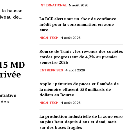
INTERNATIONAL
5 août 2026
 la hausse
iveau de...
La BCE alerte sur un choc de confiance
inédit pour la consommation en zone
euro
HIGH-TECH
4 août 2026
Bourse de Tunis : les revenus des sociétés
cotées progressent de 4,2% au premier
 15 MD
semestre 2026
ENTREPRISES
4 août 2026
privée
Apple : pénuries de puces et flambée de
la mémoire effacent 358 milliards de
dollars en Bourse
itiative
HIGH-TECH
4 août 2026
La production industrielle de la zone euro
au plus haut depuis 4 ans et demi, mais
sur des bases fragiles