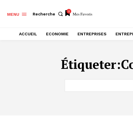
0
Mes Favoris
Recherche
MENU
ACCUEIL
ECONOMIE
ENTREPRISES
ENTREP
Étiqueter:
C