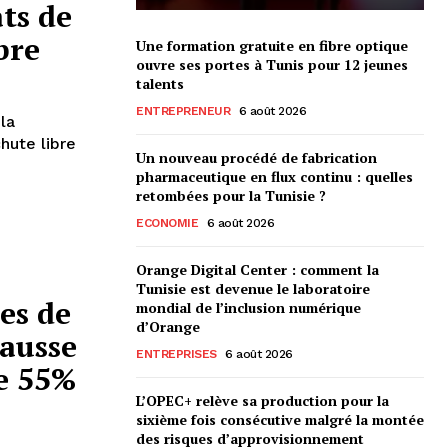
ats de
bre
Une formation gratuite en fibre optique
ouvre ses portes à Tunis pour 12 jeunes
talents
ENTREPRENEUR
6 août 2026
 la
hute libre
Un nouveau procédé de fabrication
pharmaceutique en flux continu : quelles
retombées pour la Tunisie ?
ECONOMIE
6 août 2026
Orange Digital Center : comment la
Tunisie est devenue le laboratoire
es de
mondial de l’inclusion numérique
d’Orange
hausse
ENTREPRISES
6 août 2026
e 55%
L’OPEC+ relève sa production pour la
sixième fois consécutive malgré la montée
des risques d’approvisionnement