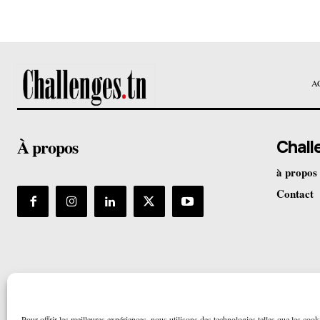
A
À propos
Chall
à propos
Contact
Pour offrir les meilleures expériences, nous utilisons des technologies telles que les cook