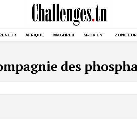
RENEUR
AFRIQUE
MAGHREB
M-ORIENT
ZONE EU
ompagnie des phosphat