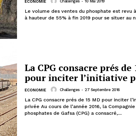
Challenges
-
10 Mai 2019
ECONOMIE
Le volume des ventes du phosphate est revu à
à hauteur de 55% à fin 2019 pour se situer au n
La CPG consacre prés de
pour inciter l’initiative 
Challenges
-
27 Septembre 2016
ECONOMIE
La CPG consacre prés de 15 MD pour inciter l’in
privée Au cours de l’année 2016, la Compagnie des
phosphates de Gafsa (CPG) a consacré,...