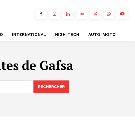
RO
INTERNATIONAL
HIGH-TECH
AUTO-MOTO
es de Gafsa
RECHERCHER