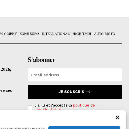
M-ORIENT
ZONE EURO
INTERNATIONAL
HIGH-TECH
AUTO-MOTO
S'abonner
t 2026,
vre ses
JE SOUSCRIS
J'ai lu et j'accepte la
politique de
confidentialité
.
ogies nous permettra de traiter des