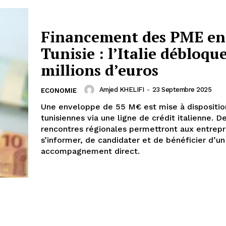
Financement des PME en
Tunisie : l’Italie débloqu
millions d’euros
Amjed KHELIFI
-
23 Septembre 2025
ECONOMIE
Une enveloppe de 55 M€ est mise à dispositi
tunisiennes via une ligne de crédit italienne. D
rencontres régionales permettront aux entrep
s’informer, de candidater et de bénéficier d’un
accompagnement direct.