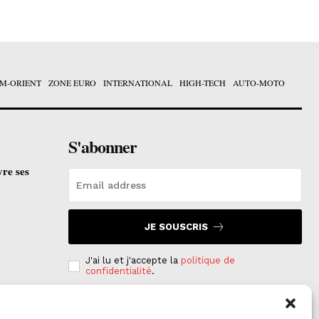
M-ORIENT
ZONE EURO
INTERNATIONAL
HIGH-TECH
AUTO-MOTO
S'abonner
vre ses
JE SOUSCRIS
J'ai lu et j'accepte la
politique de
confidentialité
.
e est
on