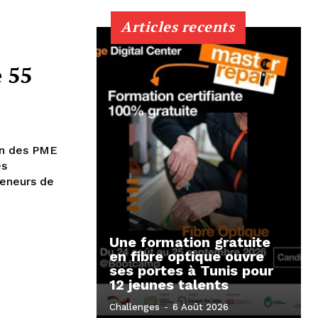
Articles recents
e 55
on des PME
es
reneurs de
Une formation gratuite
en fibre optique ouvre
ses portes à Tunis pour
12 jeunes talents
Challenges
-
6 Août 2026