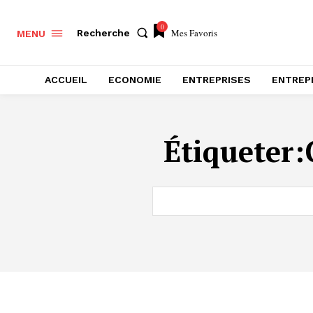
0
Mes Favoris
Recherche
MENU
ACCUEIL
ECONOMIE
ENTREPRISES
ENTREP
Étiqueter: