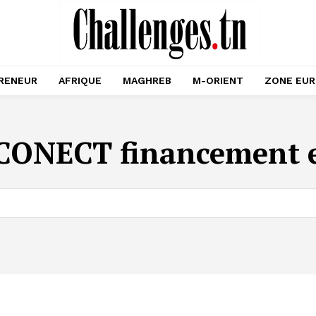
RENEUR
AFRIQUE
MAGHREB
M-ORIENT
ZONE EU
CONECT financement e