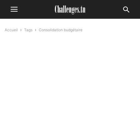
Accueil
Tags
Consolidation budgétaire