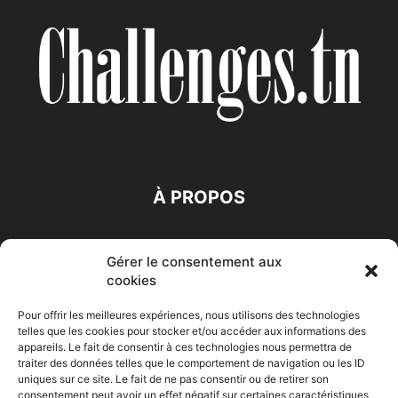
À PROPOS
SUIVEZ NOUS
Gérer le consentement aux
cookies
Pour offrir les meilleures expériences, nous utilisons des technologies
telles que les cookies pour stocker et/ou accéder aux informations des
appareils. Le fait de consentir à ces technologies nous permettra de
traiter des données telles que le comportement de navigation ou les ID
Accueil
Economie
Entreprises
Entrepreneur
Afrique
uniques sur ce site. Le fait de ne pas consentir ou de retirer son
consentement peut avoir un effet négatif sur certaines caractéristiques