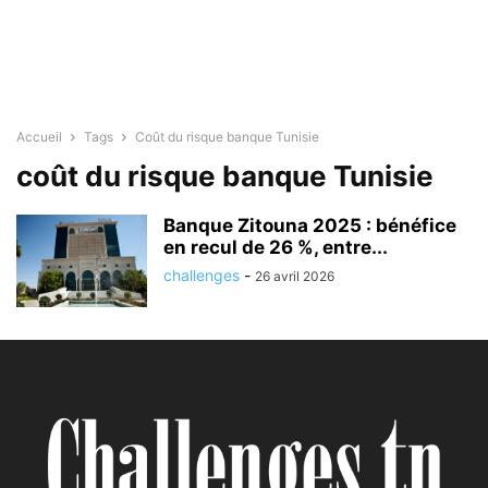
Accueil
Tags
Coût du risque banque Tunisie
coût du risque banque Tunisie
Banque Zitouna 2025 : bénéfice
en recul de 26 %, entre...
challenges
-
26 avril 2026