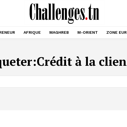
RENEUR
AFRIQUE
MAGHREB
M-ORIENT
ZONE EU
queter:
Crédit à la clien