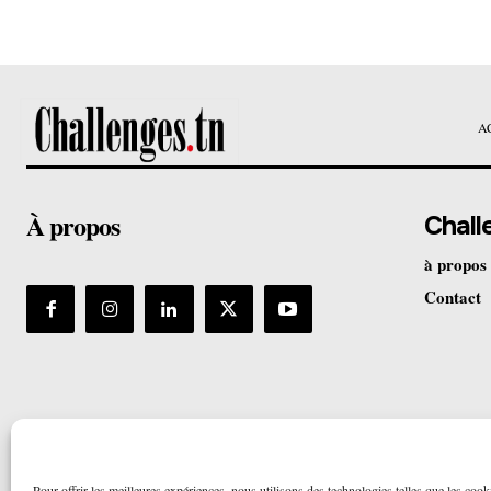
A
À propos
Chall
à propos
Contact
Pour offrir les meilleures expériences, nous utilisons des technologies telles que les cook