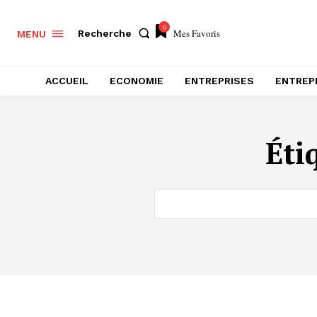
0
Mes Favoris
Recherche
MENU
ACCUEIL
ECONOMIE
ENTREPRISES
ENTREP
Éti