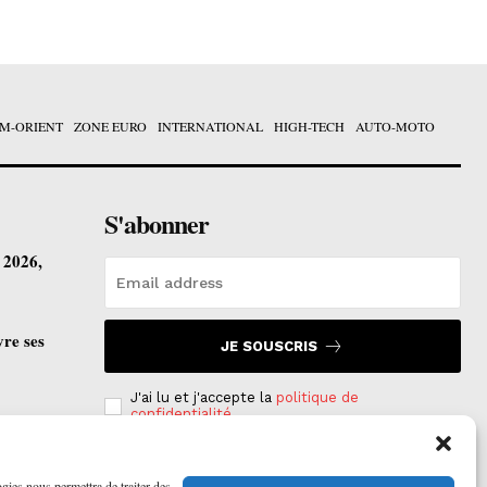
M-ORIENT
ZONE EURO
INTERNATIONAL
HIGH-TECH
AUTO-MOTO
S'abonner
t 2026,
vre ses
JE SOUSCRIS
J'ai lu et j'accepte la
politique de
confidentialité
.
ogies nous permettra de traiter des