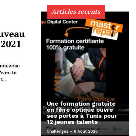
Articles recents
ouveau
 2021
 nouveau
Avec le
...
Une formation gratuite
en fibre optique ouvre
ses portes à Tunis pour
12 jeunes talents
Challenges
-
6 Août 2026