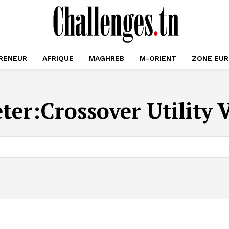
RENEUR
AFRIQUE
MAGHREB
M-ORIENT
ZONE EU
ter:
Crossover Utility 