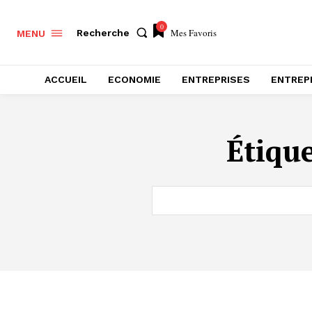
0
Mes Favoris
Recherche
MENU
ACCUEIL
ECONOMIE
ENTREPRISES
ENTREP
Étique