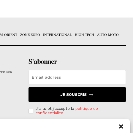
M-ORIENT
ZONE EURO
INTERNATIONAL
HIGH-TECH
AUTO-MOTO
S'abonner
vre ses
JE SOUSCRIS
J'ai lu et j'accepte la
politique de
confidentialité
.
e est
on