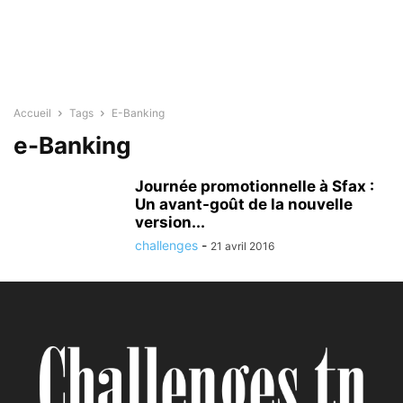
Accueil
Tags
E-Banking
e-Banking
Journée promotionnelle à Sfax :
Un avant-goût de la nouvelle
version...
challenges
-
21 avril 2016