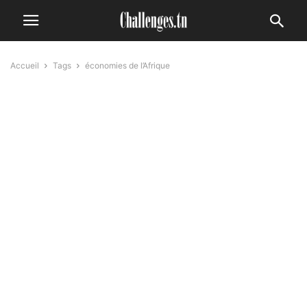
Accueil
Tags
économies de l’Afrique