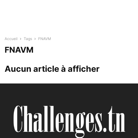
Accueil
Tags
FNAVM
FNAVM
Aucun article à afficher