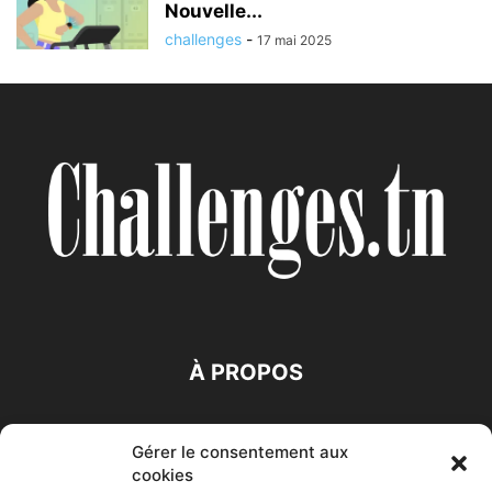
Nouvelle...
challenges
-
17 mai 2025
À PROPOS
SUIVEZ NOUS
Gérer le consentement aux
cookies