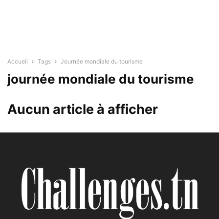
Accueil
Tags
Journée mondiale du tourisme
journée mondiale du tourisme
Aucun article à afficher