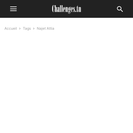
Accueil
Tags
Najet Attia