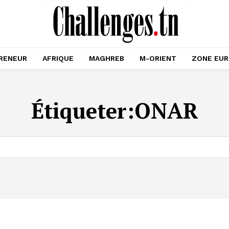
RENEUR
AFRIQUE
MAGHREB
M-ORIENT
ZONE EU
Étiqueter:
ONAR