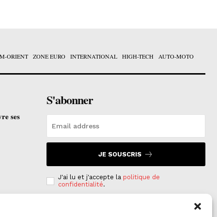
M-ORIENT
ZONE EURO
INTERNATIONAL
HIGH-TECH
AUTO-MOTO
S'abonner
vre ses
JE SOUSCRIS
J'ai lu et j'accepte la
politique de
confidentialité
.
e est
on