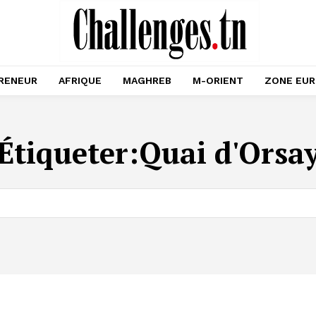
RENEUR
AFRIQUE
MAGHREB
M-ORIENT
ZONE EU
Étiqueter:
Quai d'Orsa