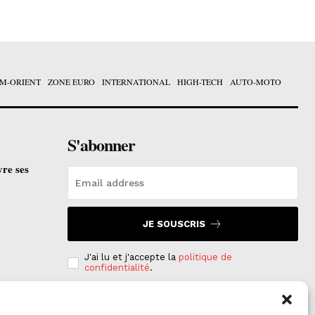
M-ORIENT
ZONE EURO
INTERNATIONAL
HIGH-TECH
AUTO-MOTO
S'abonner
vre ses
JE SOUSCRIS
J'ai lu et j'accepte la
politique de
confidentialité
.
e est
on