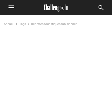
Accueil
Tags
Recettes touristiques tunisiennes