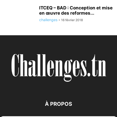
ITCEQ – BAD : Conception et mise
en œuvre des reformes...
challenges
-
16 février 2018
À PROPOS