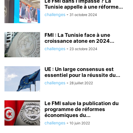
Le FMI dans l’impasse ? La
Tunisie appelle à une réforme...
challenges
-
31 octobre 2024
FMI : La Tunisie face à une
croissance atone en 2024...
challenges
-
23 octobre 2024
UE : Un large consensus est
essentiel pour la réussite du...
challenges
-
28 juillet 2022
Le FMI salue la publication du
programme de réformes
économiques du...
challenges
-
10 juin 2022