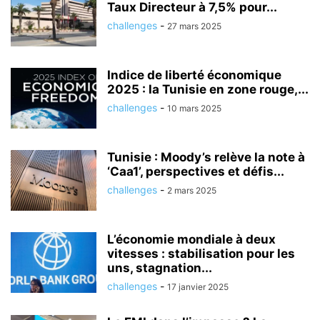
Taux Directeur à 7,5% pour...
challenges
-
27 mars 2025
Indice de liberté économique
2025 : la Tunisie en zone rouge,...
challenges
-
10 mars 2025
Tunisie : Moody’s relève la note à
‘Caa1’, perspectives et défis...
challenges
-
2 mars 2025
L’économie mondiale à deux
vitesses : stabilisation pour les
uns, stagnation...
challenges
-
17 janvier 2025