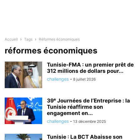
Accueil
Tags
Réformes économiques
réformes économiques
Tunisie-FMA : un premier prêt de
312 millions de dollars pour...
challenges
-
8 juillet 2026
39ᵉ Journées de l’Entreprise : la
Tunisie réaffirme son
engagement en...
challenges
-
13 décembre 2025
Tunisie : La BCT Abaisse son