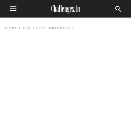
Accueil
Tags
Restaurant Le Baroque