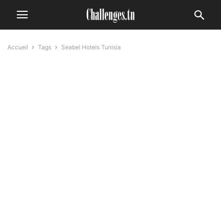
Accueil
Tags
Seabel Hotels Tunisia