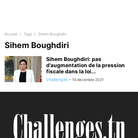
Accueil
Tags
Sihem Boughdiri
Sihem Boughdiri
Sihem Boughdiri: pas
d’augmentation de la pression
fiscale dans la loi...
challenges
-
19 décembre 2021