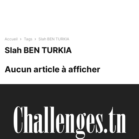
Accueil
Tags
Slah BEN TURKIA
Slah BEN TURKIA
Aucun article à afficher