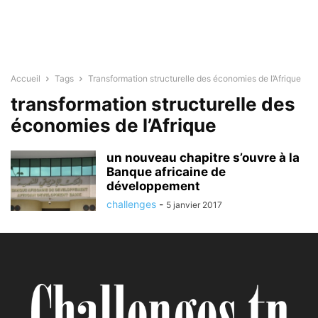
Accueil
Tags
Transformation structurelle des économies de l’Afrique
transformation structurelle des
économies de l’Afrique
un nouveau chapitre s’ouvre à la
Banque africaine de
développement
challenges
-
5 janvier 2017