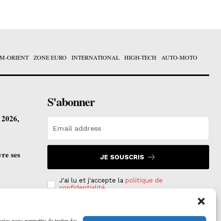
M-ORIENT
ZONE EURO
INTERNATIONAL
HIGH-TECH
AUTO-MOTO
S'abonner
t 2026,
vre ses
JE SOUSCRIS
J'ai lu et j'accepte la
politique de
confidentialité
.
ogies nous permettra de traiter des