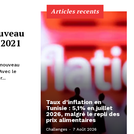
Articles recents
ouveau
 2021
 nouveau
Avec le
...
Taux d’inflation en
Tunisie : 5,1% en juillet
2026, malgré le repli des
prix alimentaires
Challenges
-
7 Août 2026