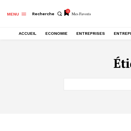
0
Mes Favoris
Recherche
MENU
ACCUEIL
ECONOMIE
ENTREPRISES
ENTREP
Ét