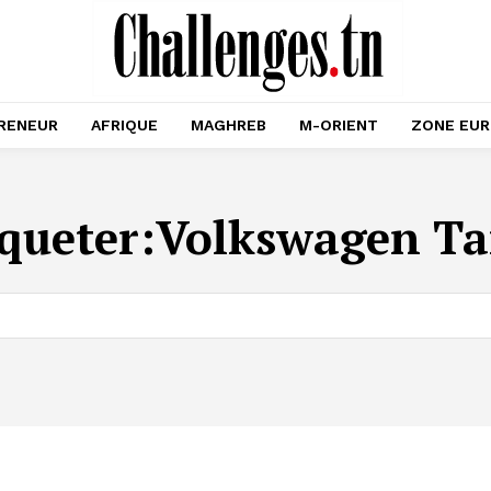
RENEUR
AFRIQUE
MAGHREB
M-ORIENT
ZONE EU
iqueter:
Volkswagen Ta