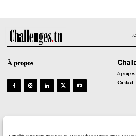
A
À propos
Chall
à propos
Contact
Pour offrir les meilleures expériences, nous utilisons des technologies telles que les cook