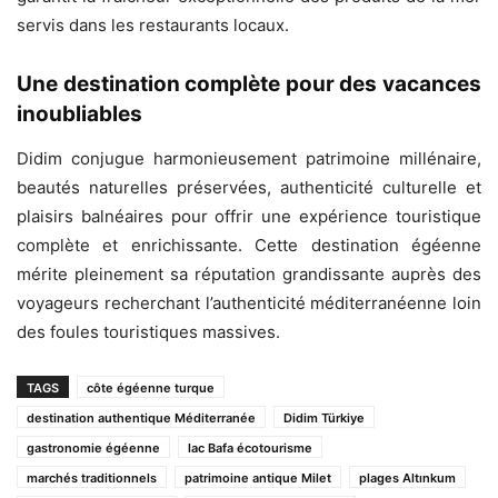
servis dans les restaurants locaux.
Une destination complète pour des vacances
inoubliables
Didim conjugue harmonieusement patrimoine millénaire,
beautés naturelles préservées, authenticité culturelle et
plaisirs balnéaires pour offrir une expérience touristique
complète et enrichissante. Cette destination égéenne
mérite pleinement sa réputation grandissante auprès des
voyageurs recherchant l’authenticité méditerranéenne loin
des foules touristiques massives.
TAGS
côte égéenne turque
destination authentique Méditerranée
Didim Türkiye
gastronomie égéenne
lac Bafa écotourisme
marchés traditionnels
patrimoine antique Milet
plages Altınkum