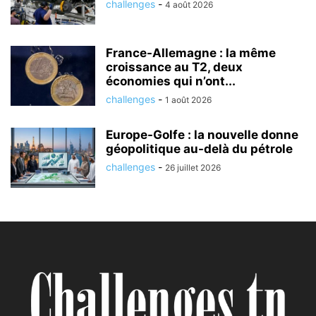
challenges
-
4 août 2026
France-Allemagne : la même
croissance au T2, deux
économies qui n’ont...
challenges
-
1 août 2026
Europe-Golfe : la nouvelle donne
géopolitique au-delà du pétrole
challenges
-
26 juillet 2026