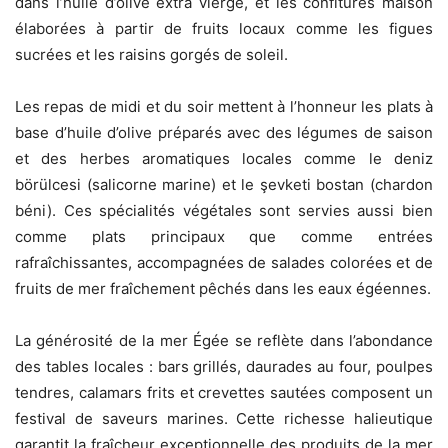
dans l’huile d’olive extra vierge, et les confitures maison
élaborées à partir de fruits locaux comme les figues
sucrées et les raisins gorgés de soleil.
Les repas de midi et du soir mettent à l’honneur les plats à
base d’huile d’olive préparés avec des légumes de saison
et des herbes aromatiques locales comme le deniz
börülcesi (salicorne marine) et le şevketi bostan (chardon
béni). Ces spécialités végétales sont servies aussi bien
comme plats principaux que comme entrées
rafraîchissantes, accompagnées de salades colorées et de
fruits de mer fraîchement pêchés dans les eaux égéennes.
La générosité de la mer Égée se reflète dans l’abondance
des tables locales : bars grillés, daurades au four, poulpes
tendres, calamars frits et crevettes sautées composent un
festival de saveurs marines. Cette richesse halieutique
garantit la fraîcheur exceptionnelle des produits de la mer