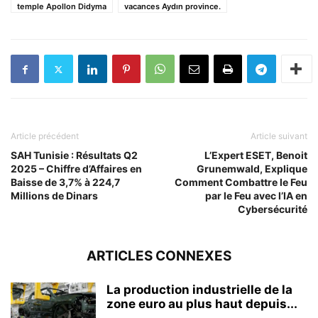
temple Apollon Didyma
vacances Aydın province.
Article précédent
Article suivant
SAH Tunisie : Résultats Q2
L’Expert ESET, Benoit
2025 – Chiffre d’Affaires en
Grunemwald, Explique
Baisse de 3,7% à 224,7
Comment Combattre le Feu
Millions de Dinars
par le Feu avec l’IA en
Cybersécurité
ARTICLES CONNEXES
La production industrielle de la
zone euro au plus haut depuis...