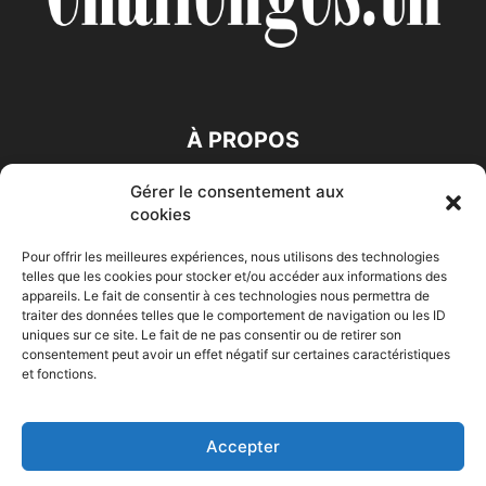
À PROPOS
Gérer le consentement aux
SUIVEZ NOUS
cookies
Pour offrir les meilleures expériences, nous utilisons des technologies
telles que les cookies pour stocker et/ou accéder aux informations des
appareils. Le fait de consentir à ces technologies nous permettra de
traiter des données telles que le comportement de navigation ou les ID
uniques sur ce site. Le fait de ne pas consentir ou de retirer son
consentement peut avoir un effet négatif sur certaines caractéristiques
Accueil
Economie
Entreprises
Entrepreneur
Afrique
et fonctions.
Maghreb
M-Orient
Zone Euro
International
HIGH-TECH
Auto-Moto
Accepter