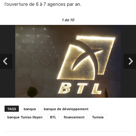
l’ouverture de 6 à 7 agences par an.
1
de 10
TAGS
banque
banque de développement
banque Tuniso libyen
BTL
financement
Tunisie