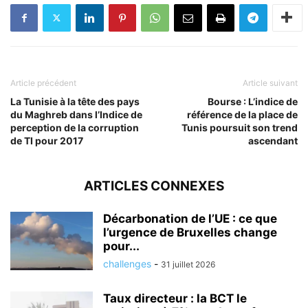
Article précédent
Article suivant
La Tunisie à la tête des pays
Bourse : L’indice de
du Maghreb dans l’Indice de
référence de la place de
perception de la corruption
Tunis poursuit son trend
de TI pour 2017
ascendant
ARTICLES CONNEXES
Décarbonation de l’UE : ce que
l’urgence de Bruxelles change
pour...
challenges
-
31 juillet 2026
Taux directeur : la BCT le