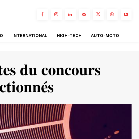
RO
INTERNATIONAL
HIGH-TECH
AUTO-MOTO
stes du concours
ectionnés