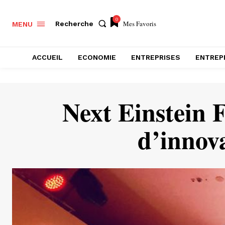
0
Mes Favoris
Recherche
MENU
ACCUEIL
ECONOMIE
ENTREPRISES
ENTREP
Next Einstein F
d’innova