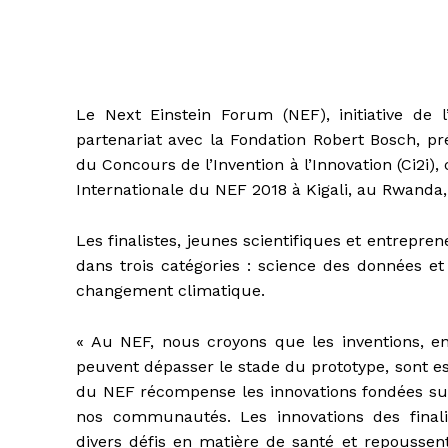
Le Next Einstein Forum (NEF), initiative de 
partenariat avec la Fondation Robert Bosch, pr
du Concours de l’Invention à l’Innovation (Ci2i),
Internationale du NEF 2018 à Kigali, au Rwanda
Les finalistes, jeunes scientifiques et entrepr
dans trois catégories : science des données et
changement climatique.
« Au NEF, nous croyons que les inventions, en 
peuvent dépasser le stade du prototype, sont ess
du NEF récompense les innovations fondées sur 
nos communautés. Les innovations des finali
divers défis en matière de santé et repoussent