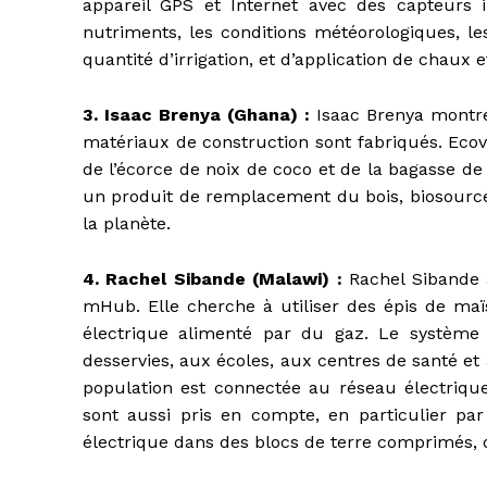
appareil GPS et Internet avec des capteurs i
nutriments, les conditions météorologiques, le
quantité d’irrigation, et d’application de chaux e
3. Isaac Brenya (Ghana) :
Isaac Brenya montre
matériaux de construction sont fabriqués. Ecov
de l’écorce de noix de coco et de la bagasse de
un produit de remplacement du bois, biosourc
la planète.
4. Rachel Sibande (Malawi) :
Rachel Sibande a
mHub. Elle cherche à utiliser des épis de ma
électrique alimenté par du gaz. Le systèm
desservies, aux écoles, aux centres de santé e
population est connectée au réseau électriqu
sont aussi pris en compte, en particulier pa
électrique dans des blocs de terre comprimés,