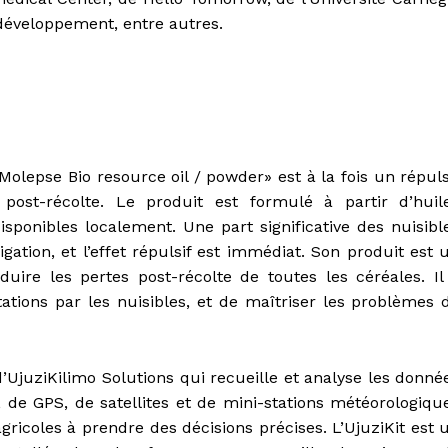
 développement, entre autres.
Molepse Bio resource oil / powder» est à la fois un répuls
post-récolte. Le produit est formulé à partir d’huil
isponibles localement. Une part significative des nuisibl
ation, et l’effet répulsif est immédiat. Son produit est 
duire les pertes post-récolte de toutes les céréales. Il
tations par les nuisibles, et de maîtriser les problèmes 
d’UjuziKilimo Solutions qui recueille et analyse les donné
s, de GPS, de satellites et de mini-stations météorologiqu
agricoles à prendre des décisions précises. L’UjuziKit est 