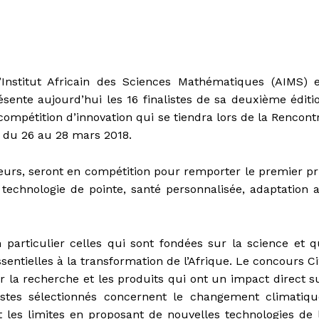
l’Institut Africain des Sciences Mathématiques (AIMS) 
ésente aujourd’hui les 16 finalistes de sa deuxième éditi
 compétition d’innovation qui se tiendra lors de la Rencont
, du 26 au 28 mars 2018.
eneurs, seront en compétition pour remporter le premier pr
 technologie de pointe, santé personnalisée, adaptation 
particulier celles qui sont fondées sur la science et q
entielles à la transformation de l’Afrique. Le concours Ci
la recherche et les produits qui ont un impact direct s
stes sélectionnés concernent le changement climatiqu
 les limites en proposant de nouvelles technologies de 