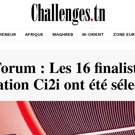
RENEUR
AFRIQUE
MAGHREB
M-ORIENT
ZONE EU
orum : Les 16 finali
tion Ci2i ont été sél