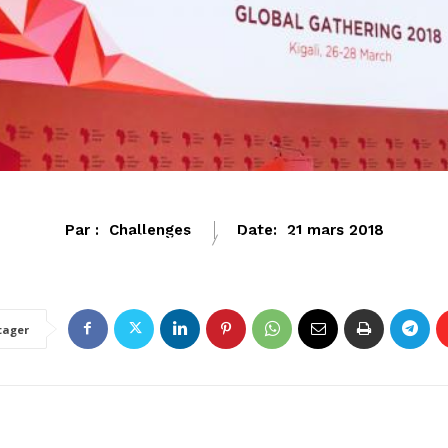
Par :
Challenges
Date:
21 mars 2018
AFRIQUE
ECONOMIE
tager