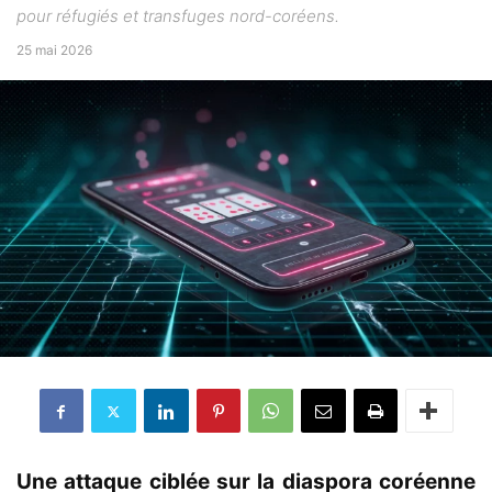
pour réfugiés et transfuges nord-coréens.
25 mai 2026
Une attaque ciblée sur la diaspora coréenne