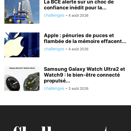
La BCE alerte sur un choc de
confiance inédit pour la...
challenges
-
4 août 2026
Apple : pénuries de puces et
flambée de la mémoire effacent...
challenges
-
4 août 2026
Samsung Galaxy Watch Ultra2 et
Watch9 : le bien-être connecté
propulsé...
challenges
-
3 août 2026