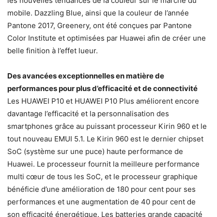
les nouvelles tendances de la couleur sur le marché du
mobile. Dazzling Blue, ainsi que la couleur de l’année
Pantone 2017, Greenery, ont été conçues par Pantone
Color Institute et optimisées par Huawei afin de créer une
belle finition à l’effet lueur.
Des avancées exceptionnelles en matière de
performances pour plus d’efficacité et de connectivité
Les HUAWEI P10 et HUAWEI P10 Plus améliorent encore
davantage l’efficacité et la personnalisation des
smartphones grâce au puissant processeur Kirin 960 et le
tout nouveau EMUI 5.1. Le Kirin 960 est le dernier chipset
SoC (système sur une puce) haute performance de
Huawei. Le processeur fournit la meilleure performance
multi cœur de tous les SoC, et le processeur graphique
bénéficie d’une amélioration de 180 pour cent pour ses
performances et une augmentation de 40 pour cent de
son efficacité énergétique. Les batteries grande capacité