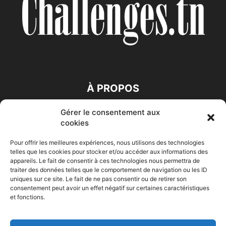
À PROPOS
Gérer le consentement aux
SUIVEZ NOUS
cookies
Pour offrir les meilleures expériences, nous utilisons des technologies
telles que les cookies pour stocker et/ou accéder aux informations des
appareils. Le fait de consentir à ces technologies nous permettra de
traiter des données telles que le comportement de navigation ou les ID
uniques sur ce site. Le fait de ne pas consentir ou de retirer son
consentement peut avoir un effet négatif sur certaines caractéristiques
Accueil
Economie
Entreprises
Entrepreneur
Afrique
et fonctions.
Maghreb
M-Orient
Zone Euro
International