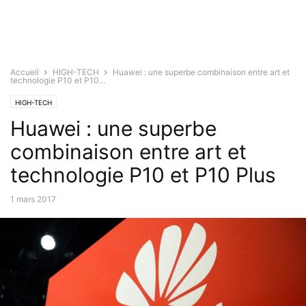
Accueil
HIGH-TECH
Huawei : une superbe combinaison entre art et
technologie P10 et P10...
HIGH-TECH
Huawei : une superbe
combinaison entre art et
technologie P10 et P10 Plus
1 mars 2017